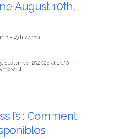
ne August 10th,
 min – 19 h 00 min
ay, September 25,2026 at 14:30 –
embre […]
ssifs : Comment
isponibles