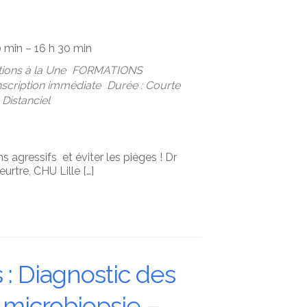
0 min – 16 h 30 min
ions à la Une
FORMATIONS
Inscription immédiate
Durée : Courte
Distanciel
 agressifs et éviter les pièges ! Dr
tre, CHU Lille […]
: Diagnostic des
 microbiopsie –