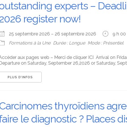
outstanding experts – Deadli
2026 register now!
25 septembre 2026 – 26 septembre 2026
9 h 00
Formations à la Une
Durée : Longue
Mode : Présentiel
Accéder aux pages web – Merci de cliquer ICI Arrival on Frid
Departure on Saturday, September 26,2026 or Saturday, Sept
PLUS D’INFOS
Carcinomes thyroïdiens agre
faire le diagnostic ? Places d