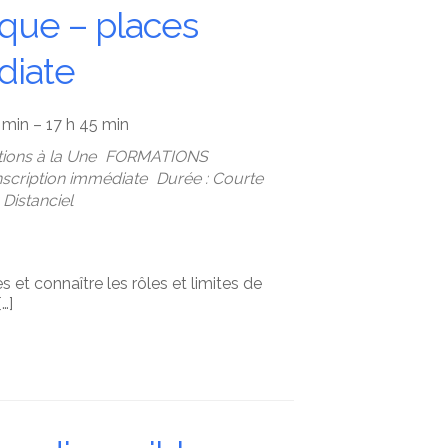
ique – places
diate
 min – 17 h 45 min
ions à la Une
FORMATIONS
Inscription immédiate
Durée : Courte
Distanciel
 et connaître les rôles et limites de
…]