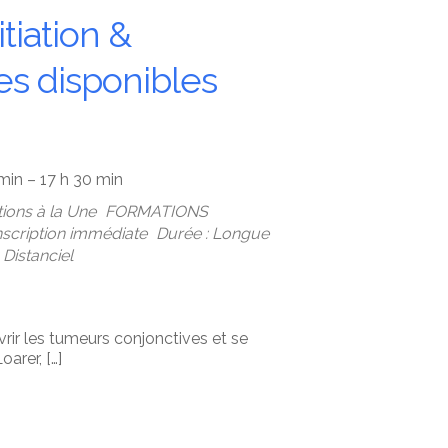
tiation &
s disponibles
min – 17 h 30 min
ions à la Une
FORMATIONS
Inscription immédiate
Durée : Longue
Distanciel
vrir les tumeurs conjonctives et se
arer, […]