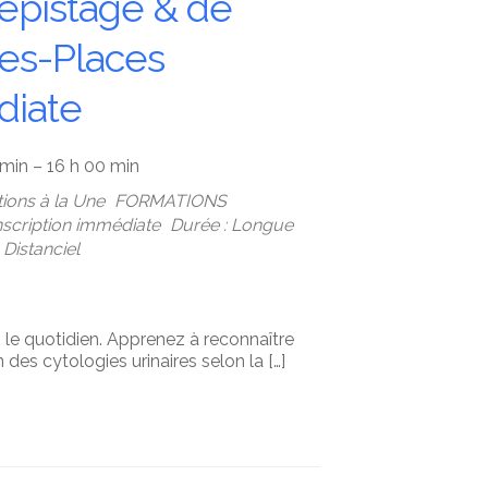
dépistage & de
les-Places
diate
 min – 16 h 00 min
ions à la Une
FORMATIONS
Inscription immédiate
Durée : Longue
Distanciel
 le quotidien. Apprenez à reconnaître
 des cytologies urinaires selon la […]