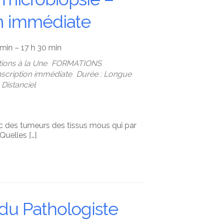
on immédiate
 min – 17 h 30 min
ions à la Une
FORMATIONS
Inscription immédiate
Durée : Longue
Distanciel
ic des tumeurs des tissus mous qui par
Quelles […]
e du Pathologiste