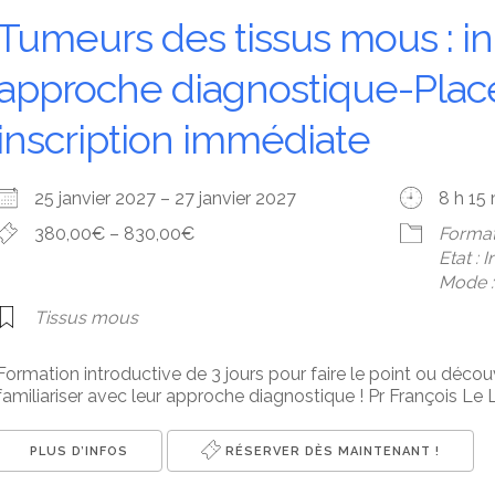
Tumeurs des tissus mous : ini
approche diagnostique-Place
inscription immédiate
25 janvier 2027 – 27 janvier 2027
8 h 15 
380,00€ – 830,00€
Format
Etat : 
Mode : 
Tissus mous
Formation introductive de 3 jours pour faire le point ou décou
familiariser avec leur approche diagnostique ! Pr François Le Lo
PLUS D’INFOS
RÉSERVER DÈS MAINTENANT !