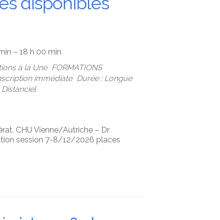
ces disponibles
 min – 18 h 00 min
ions à la Une
FORMATIONS
Inscription immédiate
Durée : Longue
Distanciel
rat, CHU Vienne/Autriche – Dr
ption session 7-8/12/2026 places