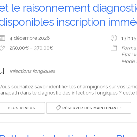
et le raisonnement diagnost
disponibles inscription immé
4 décembre 2026
13 h 15
250,00€ – 370,00€
Format
Etat : 
Mode : 
Infections fongiques
Vous souhaitez savoir identifier les champignons sur vos lames
l’anapath dans le diagnostic des infections fongiques ? cette [
PLUS D’INFOS
RÉSERVER DÈS MAINTENANT !