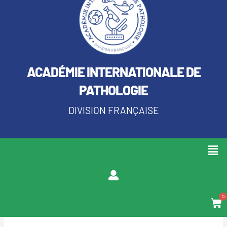
ACADÉMIE INTERNATIONALE DE
PATHOLOGIE
DIVISION FRANÇAISE
Men
0
Pan