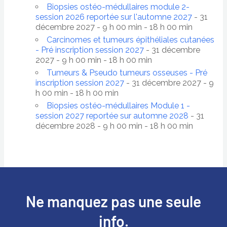
Biopsies ostéo-médullaires module 2-
session 2026 reportée sur l'automne 2027
- 31
décembre 2027 - 9 h 00 min - 18 h 00 min
Carcinomes et tumeurs épithéliales cutanées
- Pré inscription session 2027
- 31 décembre
2027 - 9 h 00 min - 18 h 00 min
Tumeurs & Pseudo tumeurs osseuses - Pré
inscription session 2027
- 31 décembre 2027 - 9
h 00 min - 18 h 00 min
Biopsies ostéo-médullaires Module 1 -
session 2027 reportée sur automne 2028
- 31
décembre 2028 - 9 h 00 min - 18 h 00 min
Ne manquez pas une seule
info.