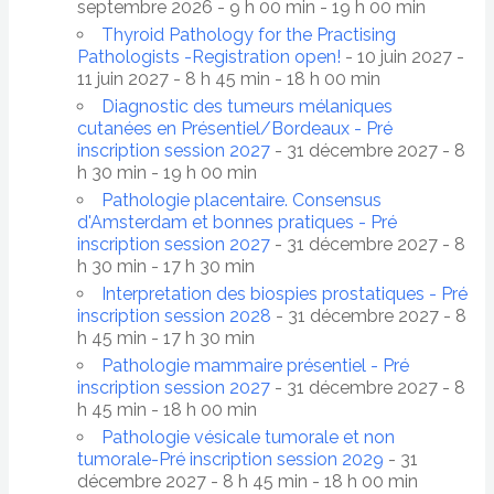
septembre 2026 - 9 h 00 min - 19 h 00 min
Thyroid Pathology for the Practising
Pathologists -Registration open!
- 10 juin 2027 -
11 juin 2027 - 8 h 45 min - 18 h 00 min
Diagnostic des tumeurs mélaniques
cutanées en Présentiel/Bordeaux - Pré
inscription session 2027
- 31 décembre 2027 - 8
h 30 min - 19 h 00 min
Pathologie placentaire. Consensus
d'Amsterdam et bonnes pratiques - Pré
inscription session 2027
- 31 décembre 2027 - 8
h 30 min - 17 h 30 min
Interpretation des biospies prostatiques - Pré
inscription session 2028
- 31 décembre 2027 - 8
h 45 min - 17 h 30 min
Pathologie mammaire présentiel - Pré
inscription session 2027
- 31 décembre 2027 - 8
h 45 min - 18 h 00 min
Pathologie vésicale tumorale et non
tumorale-Pré inscription session 2029
- 31
décembre 2027 - 8 h 45 min - 18 h 00 min