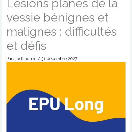
Lésions planes de la
vessie bénignes et
malignes : difficultés
et défis
Par
aipdf-admin
/
31 décembre 2027