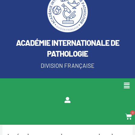
ACADÉMIE INTERNATIONALE DE
PATHOLOGIE
DIVISION FRANÇAISE
Men
0
Pan