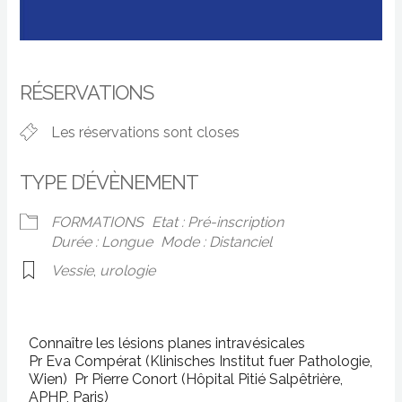
RÉSERVATIONS
Les réservations sont closes
TYPE D’ÉVÈNEMENT
FORMATIONS
Etat : Pré-inscription
Durée : Longue
Mode : Distanciel
Vessie
,
urologie
Connaître les lésions planes intravésicales
Pr Eva Compérat (Klinisches Institut fuer Pathologie,
Wien) Pr Pierre Conort (Hôpital Pitié Salpêtrière,
APHP, Paris)