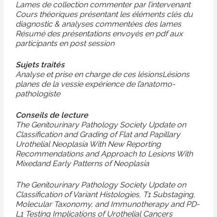
Lames de collection commenter par l’intervenant
Cours théoriques présentant les éléments clés du
diagnostic & analyses commentées des lames
Résumé des présentations envoyés en pdf aux
participants en post session
Sujets traités
Analyse et prise en charge de ces lésionsLésions
planes de la vessie expérience de l’anatomo-
pathologiste
Conseils de lecture
The Genitourinary Pathology Society Update on
Classification and Grading of Flat and Papillary
Urothelial Neoplasia With New Reporting
Recommendations and Approach to Lesions With
Mixedand Early Patterns of Neoplasia
The Genitourinary Pathology Society Update on
Classification of Variant Histologies, T1 Substaging,
Molecular Taxonomy, and Immunotherapy and PD-
L1 Testing Implications of Urothelial Cancers