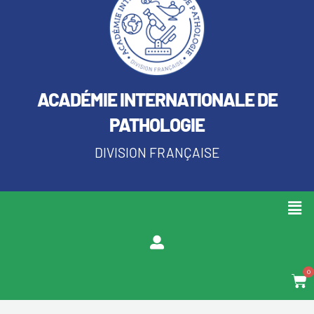
ACADÉMIE INTERNATIONALE DE
PATHOLOGIE
DIVISION FRANÇAISE
Men
0
Pan