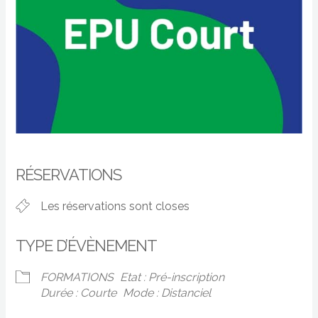
RÉSERVATIONS
Les réservations sont closes
TYPE D’ÉVÈNEMENT
FORMATIONS
Etat : Pré-inscription
Durée : Courte
Mode : Distanciel