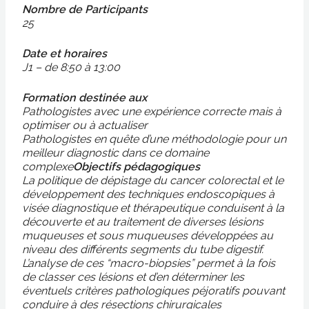
Nombre de Participants
25
Date et horaires
J1 – de 8:50 à 13:00
Formation destinée aux
Pathologistes avec une expérience correcte mais à
optimiser ou à actualiser
Pathologistes en quête d’une méthodologie pour un
meilleur diagnostic dans ce domaine
complexe
Objectifs pédagogiques
La politique de dépistage du cancer colorectal et le
développement des techniques endoscopiques à
visée diagnostique et thérapeutique conduisent à la
découverte et au traitement de diverses lésions
muqueuses et sous muqueuses développées au
niveau des différents segments du tube digestif.
L’analyse de ces “macro-biopsies” permet à la fois
de classer ces lésions et d’en déterminer les
éventuels critères pathologiques péjoratifs pouvant
conduire à des résections chirurgicales