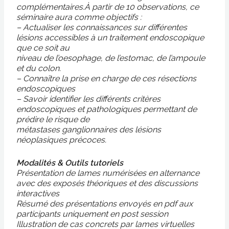
complémentaires.À partir de 10 observations, ce
séminaire aura comme objectifs :
– Actualiser les connaissances sur différentes
lésions accessibles à un traitement endoscopique
que ce soit au
niveau de l’oesophage, de l’estomac, de l’ampoule
et du colon.
– Connaître la prise en charge de ces résections
endoscopiques
– Savoir identifier les différents critères
endoscopiques et pathologiques permettant de
prédire le risque de
métastases ganglionnaires des lésions
néoplasiques précoces.
Modalités & Outils tutoriels
Présentation de lames numérisées en alternance
avec des exposés théoriques et des discussions
interactives
Résumé des présentations envoyés en pdf aux
participants uniquement en post session
Illustration de cas concrets par lames virtuelles