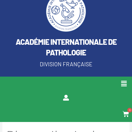
ACADÉMIE INTERNATIONALE DE
PATHOLOGIE
DIVISION FRANÇAISE
Men
0
Pan