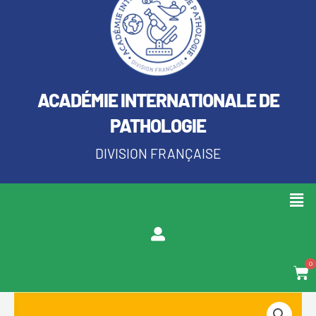
ACADÉMIE INTERNATIONALE DE
PATHOLOGIE
DIVISION FRANÇAISE
Men
0
Pan
quantité
Plage