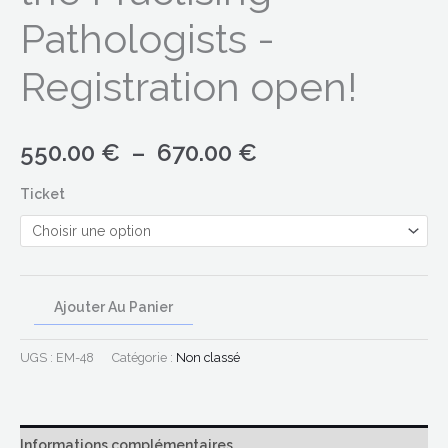
Pathologists -
Registration open!
550.00
€
–
670.00
€
Ticket
Ajouter Au Panier
UGS :
EM-48
Catégorie :
Non classé
Informations complémentaires