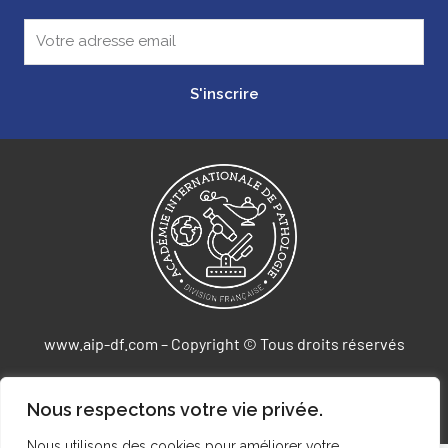
S'inscrire
www.aip-df.com – Copyright © Tous droits réservés
Agence Web DIGICOM-IT
Nous respectons votre vie privée.
Nous utilisons des cookies pour améliorer votre