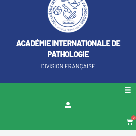
ACADÉMIE INTERNATIONALE DE
PATHOLOGIE
DIVISION FRANÇAISE
Men
0
Pan