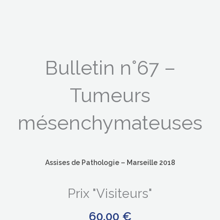
Bulletin n°67 –
Tumeurs
mésenchymateuses
Assises de Pathologie – Marseille 2018
Prix "Visiteurs"
60.00
€