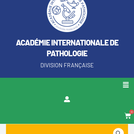
ACADÉMIE INTERNATIONALE DE
PATHOLOGIE
DIVISION FRANÇAISE
Men
0
Pan
quantité
Plage