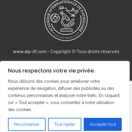
www.aip-df.com – Copyright © Tous droits réservés
Agence Web DIGICOM-IT
Nous respectons votre vie privée.
Nous utilisons des cookies pour améliorer votre
Propulsé par
l'intégration MemberPress WooCommerce Plus
expérience de navigation, diffuser des publicités ou des
contenus personnalisés et analyser notre trafic. En cliquant
sur « Tout accepter », vous consentez à notre utilisation
des cookies.
Personnaliser
Tout rejeter
Accepter tout