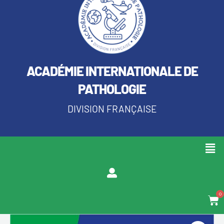
ACADÉMIE INTERNATIONALE DE
PATHOLOGIE
DIVISION FRANÇAISE
Men
0
Pan
quantité